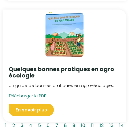
Quelques bonnes pratiques en agro
écologie
Un guide de bonnes pratiques en agro-écologie....
Télécharger le PDF
En savoir plus
1
2
3
4
5
6
7
8
9
10
11
12
13
14