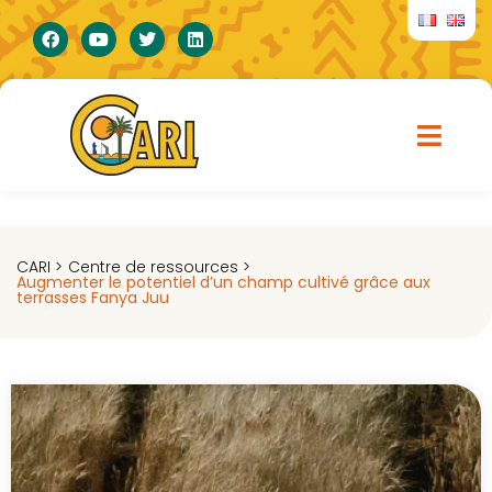
CARI >
Centre de ressources >
Augmenter le potentiel d’un champ cultivé grâce aux
terrasses Fanya Juu