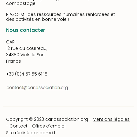
compostage
PIAZO-M : des ressources humaines renforcées et
des activités en bonne voie !
Nous contacter
CARI
12 rue du courreau,
34380 Viols le Fort
France
+33 (0)4 67 55 61 18
Copyright © 2023 cariassociation.org -
Mentions légales
-
Contact
-
Offres d'emploi
Site réalisé par
damd.fr