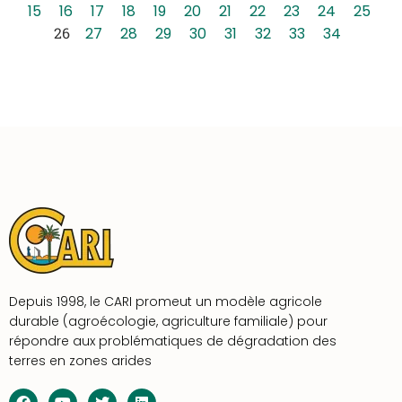
15
16
17
18
19
20
21
22
23
24
25
26
27
28
29
30
31
32
33
34
Depuis 1998, le CARI promeut un modèle agricole
durable (agroécologie, agriculture familiale) pour
répondre aux problématiques de dégradation des
terres en zones arides