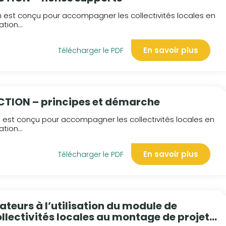
est conçu pour accompagner les collectivités locales en
tion...
En savoir plus
Télécharger le PDF
TION – principes et démarche
est conçu pour accompagner les collectivités locales en
tion...
En savoir plus
Télécharger le PDF
teurs à l’utilisation du module de
llectivités locales au montage de projet