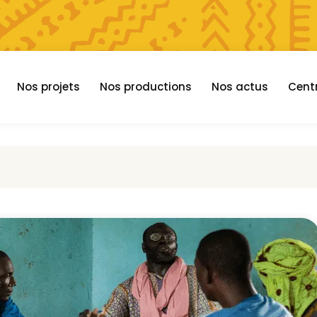
Nos projets
Nos productions
Nos actus
Cent