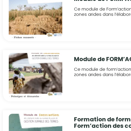
Ce module de Form’action 
zones arides dans l’élabora
Module de FORM’AC
Ce module de form’action 
zones arides dans l’élabora
Formation de forma
Form’action des co