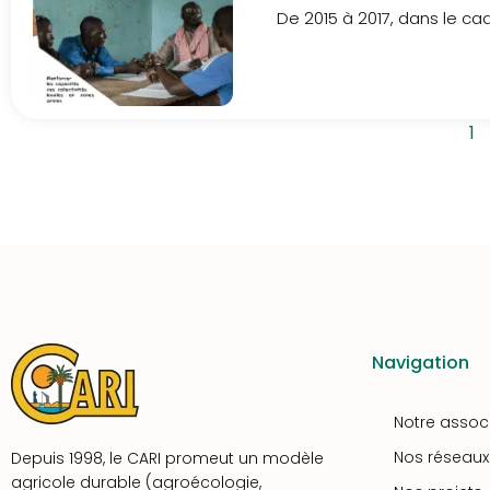
de gestion durable
De 2015 à 2017, dans le cad
1
Navigation
Notre assoc
Nos réseaux
Depuis 1998, le CARI promeut un modèle
agricole durable (agroécologie,