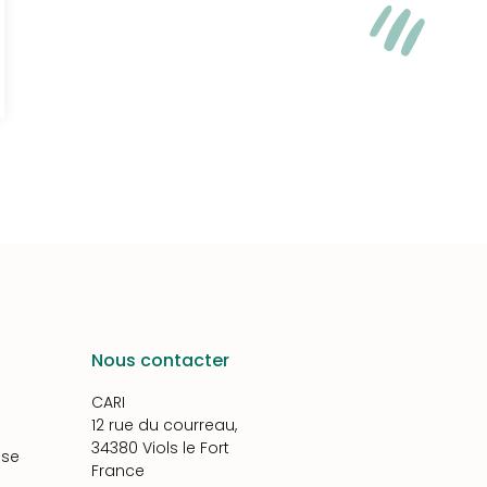
Nous contacter
CARI
12 rue du courreau,
34380 Viols le Fort
ise
France