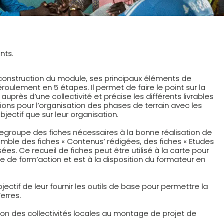
nts.
 construction du module, ses principaux éléments de
roulement en 5 étapes. Il permet de faire le point sur la
près d’une collectivité et précise les différents livrables
ons pour l’organisation des phases de terrain avec les
bjectif que sur leur organisation.
egroupe des fiches nécessaires à la bonne réalisation de
emble des fiches « Contenus’ rédigées, des fiches « Etudes
es. Ce recueil de fiches peut être utilisé à la carte pour
e de form’action et est à la disposition du formateur en
jectif de leur fournir les outils de base pour permettre la
erres.
on des collectivités locales au montage de projet de