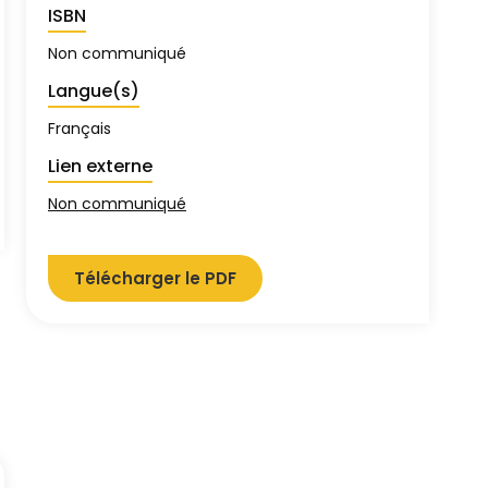
ISBN
Non communiqué
Langue(s)
Français
Lien externe
Non communiqué
Télécharger le PDF