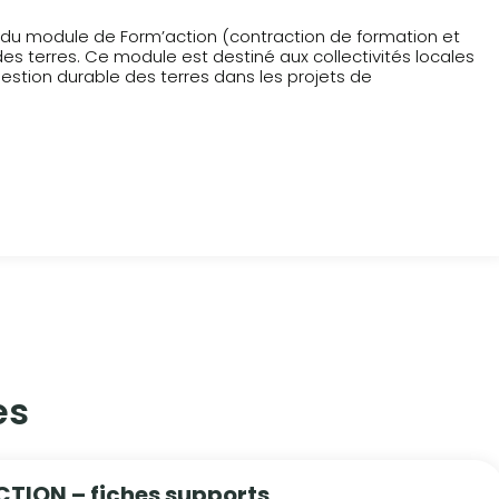
du module de Form’action (contraction de formation et
s terres. Ce module est destiné aux collectivités locales
 gestion durable des terres dans les projets de
s​
TION – fiches supports