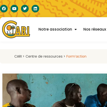
Notre association
Nos réseaux
CARI >
Centre de ressources >
Form’action