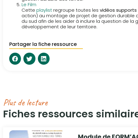
Le Film
Cette
playlist
regroupe toutes les
vidéos supports
action) au montage de projet de gestion durable de
du sud afin de les aider à inclure la question de la
développement de leur territoire.
Partager la fiche ressource
Plus de lecture
Fiches ressources similaire
Module de FORM’AC