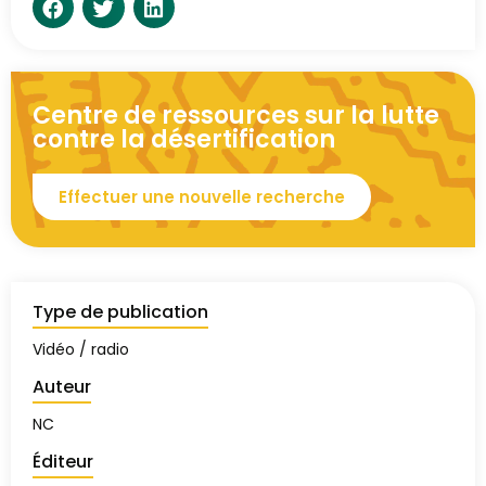
Centre de ressources sur la lutte
contre la désertification
Effectuer une nouvelle recherche
Type de publication
Vidéo / radio
Auteur
NC
Éditeur