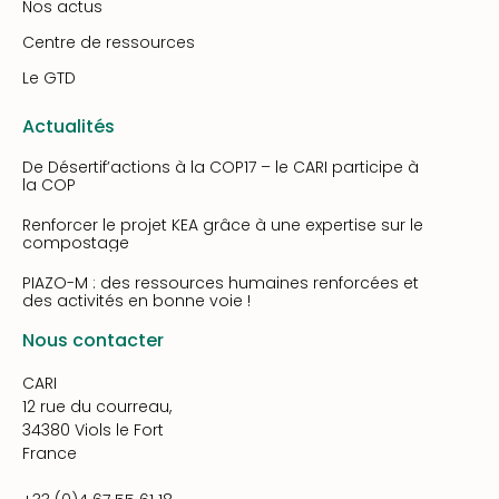
Nos actus
Centre de ressources
Le GTD
Actualités
De Désertif’actions à la COP17 – le CARI participe à
la COP
Renforcer le projet KEA grâce à une expertise sur le
compostage
PIAZO-M : des ressources humaines renforcées et
des activités en bonne voie !
Nous contacter
CARI
12 rue du courreau,
34380 Viols le Fort
France