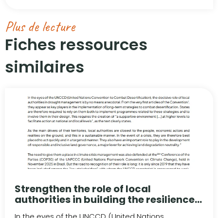
Plus de lecture
Fiches ressources
similaires​
Strengthen the role of local
authorities in building the resilience
of territories to drought
In the eyes of the UNCCD (United Nations