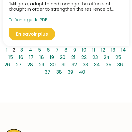
"Mitigate, adapt to and manage the effects of
drought in order to strengthen the resilience of...
Télécharger le PDF
En savoir plus
1
2
3
4
5
6
7
8
9
10
11
12
13
14
15
16
17
18
19
20
21
22
23
24
25
26
27
28
29
30
31
32
33
34
35
36
37
38
39
40