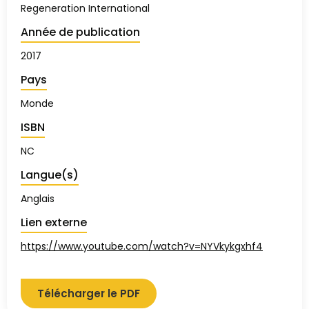
Regeneration International
Année de publication
2017
Pays
Monde
ISBN
NC
Langue(s)
Anglais
Lien externe
https://www.youtube.com/watch?v=NYVkykgxhf4
Télécharger le PDF