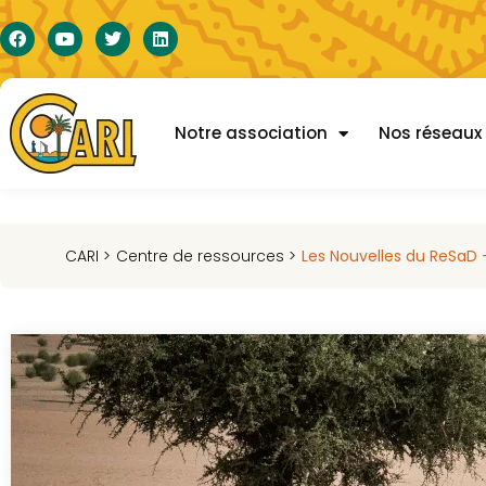
Notre association
Nos réseaux
CARI >
Centre de ressources >
Les Nouvelles du ReSaD 