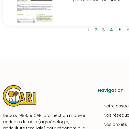
1
2
3
4
5
Navigation
Notre assoc
Nos réseaux
Depuis 1998, le CARI promeut un modèle
agricole durable (agroécologie,
Nos projets
agriculture familiale) pour répondre aux