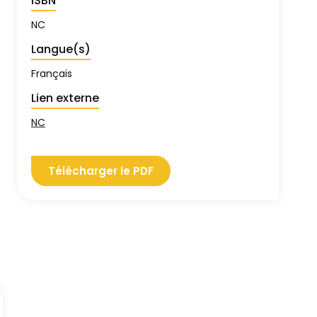
ISBN
NC
Langue(s)
Français
Lien externe
NC
Télécharger le PDF