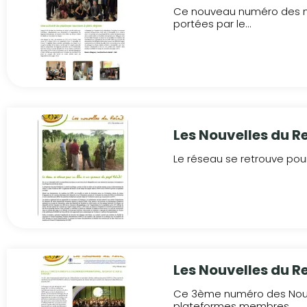
Ce nouveau numéro des no
portées par le...
Les Nouvelles du Re
Le réseau se retrouve pour
Les Nouvelles du R
Ce 3ème numéro des Nouvel
plateformes membres...