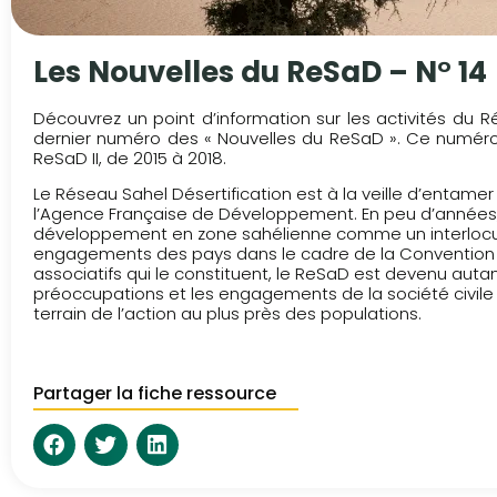
Les Nouvelles du ReSaD – N° 14
Découvrez un point d’information sur les activités du Ré
dernier numéro des « Nouvelles du ReSaD ». Ce numéro 
ReSaD II, de 2015 à 2018.
Le Réseau Sahel Désertification est à la veille d’entam
l’Agence Française de Développement. En peu d’années, 
développement en zone sahélienne comme un interlocuteu
engagements des pays dans le cadre de la Convention Dés
associatifs qui le constituent, le ReSaD est devenu autant
préoccupations et les engagements de la société civile 
terrain de l’action au plus près des populations.
Partager la fiche ressource