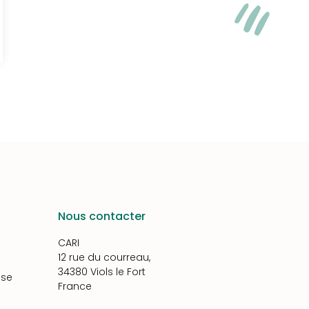
Nous contacter
CARI
12 rue du courreau,
34380 Viols le Fort
ise
France