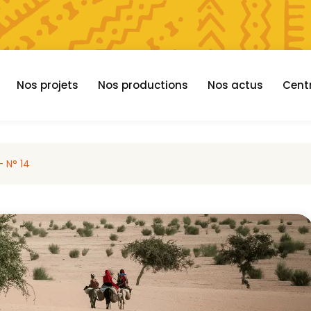
Nos projets
Nos productions
Nos actus
Cent
– N° 14