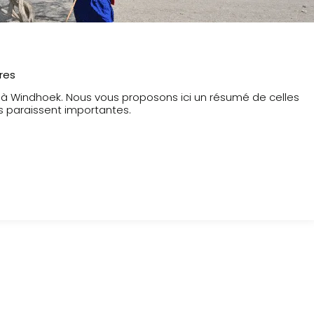
ures
1 à Windhoek. Nous vous proposons ici un résumé de celles
us paraissent importantes.