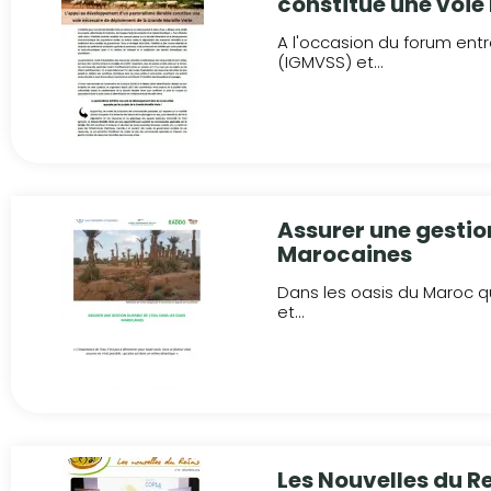
constitue une voie
Muraille Verte
A l'occasion du forum entre
(IGMVSS) et...
Assurer une gestion
Marocaines
Dans les oasis du Maroc qui
et...
Les Nouvelles du R