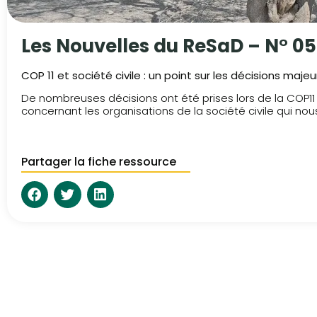
Les Nouvelles du ReSaD – N° 05
COP 11 et société civile : un point sur les décisions maje
De nombreuses décisions ont été prises lors de la COP1
concernant les organisations de la société civile qui no
Partager la fiche ressource