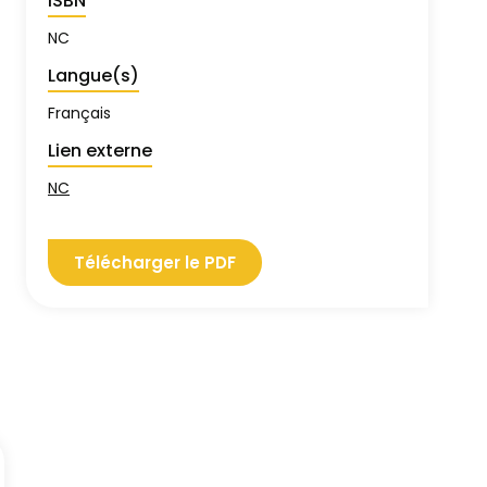
ISBN
NC
Langue(s)
Français
Lien externe
NC
Télécharger le PDF