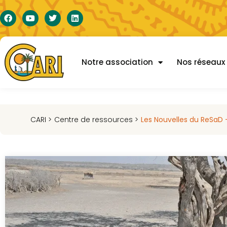
Notre association
Nos réseaux
CARI >
Centre de ressources >
Les Nouvelles du ReSaD 