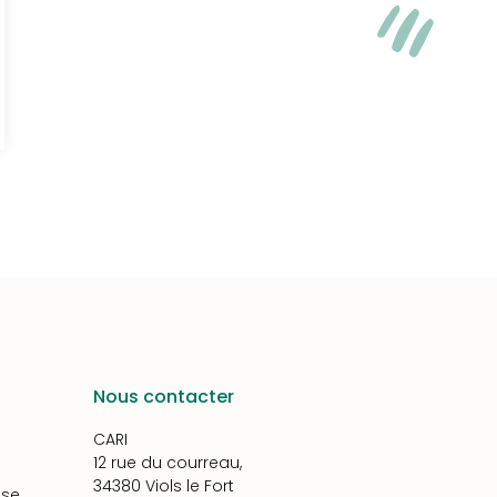
Nous contacter
CARI
12 rue du courreau,
34380 Viols le Fort
ise