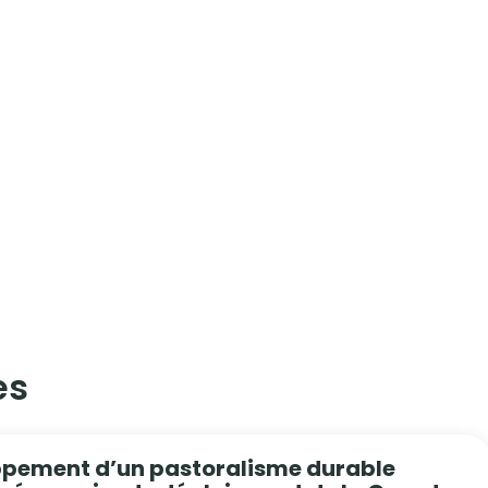
s​
ppement d’un pastoralisme durable