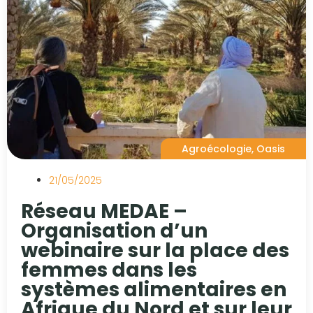
Agroécologie
,
Oasis
21/05/2025
Réseau MEDAE –
Organisation d’un
webinaire sur la place des
femmes dans les
systèmes alimentaires en
Afrique du Nord et sur leur