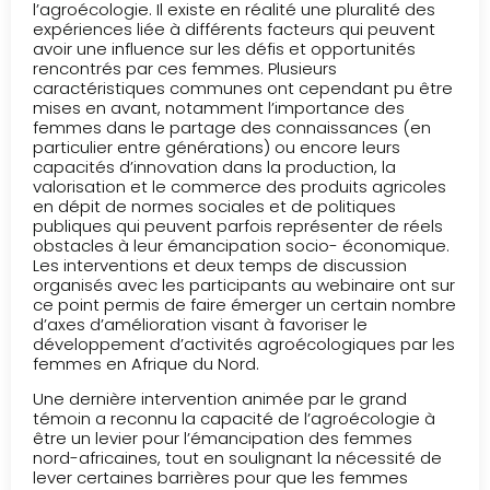
l’agroécologie. Il existe en réalité une pluralité des
expériences liée à différents facteurs qui peuvent
avoir une influence sur les défis et opportunités
rencontrés par ces femmes. Plusieurs
caractéristiques communes ont cependant pu être
mises en avant, notamment l’importance des
femmes dans le partage des connaissances (en
particulier entre générations) ou encore leurs
capacités d’innovation dans la production, la
valorisation et le commerce des produits agricoles
en dépit de normes sociales et de politiques
publiques qui peuvent parfois représenter de réels
obstacles à leur émancipation socio- économique.
Les interventions et deux temps de discussion
organisés avec les participants au webinaire ont sur
ce point permis de faire émerger un certain nombre
d’axes d’amélioration visant à favoriser le
développement d’activités agroécologiques par les
femmes en Afrique du Nord.
Une dernière intervention animée par le grand
témoin a reconnu la capacité de l’agroécologie à
être un levier pour l’émancipation des femmes
nord-africaines, tout en soulignant la nécessité de
lever certaines barrières pour que les femmes