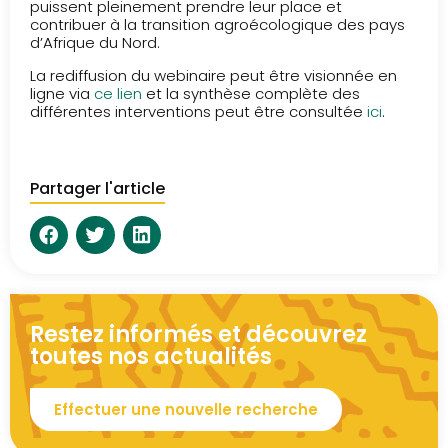
puissent pleinement prendre leur place et
contribuer à la transition agroécologique des pays
d’Afrique du Nord.
La rediffusion du webinaire peut être visionnée en
ligne via
ce lien
et la synthèse complète des
différentes interventions peut être consultée
ici
.
Partager l'article
Restez informés et découvrez
toutes nos actualités
Effectuer une nouvelle recherche