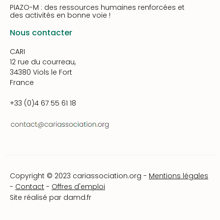
PIAZO-M : des ressources humaines renforcées et
des activités en bonne voie !
Nous contacter
CARI
12 rue du courreau,
34380 Viols le Fort
France
+33 (0)4 67 55 61 18
Copyright © 2023 cariassociation.org -
Mentions légales
-
Contact
-
Offres d'emploi
Site réalisé par
damd.fr