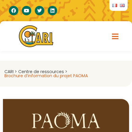
CARI >
Centre de ressources >
Brochure d’information du projet PAOMA