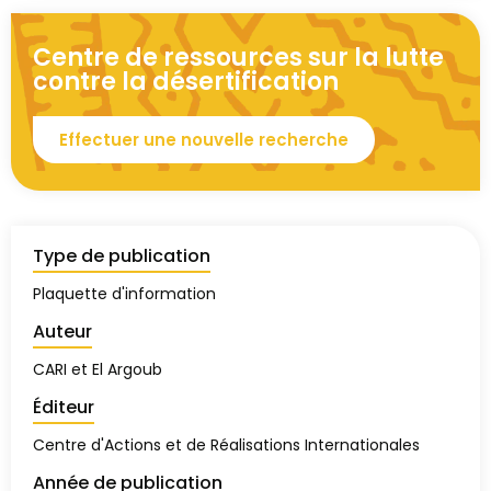
Centre de ressources sur la lutte
contre la désertification
Effectuer une nouvelle recherche
Type de publication
Plaquette d'information
Auteur
CARI et El Argoub
Éditeur
Centre d'Actions et de Réalisations Internationales
Année de publication