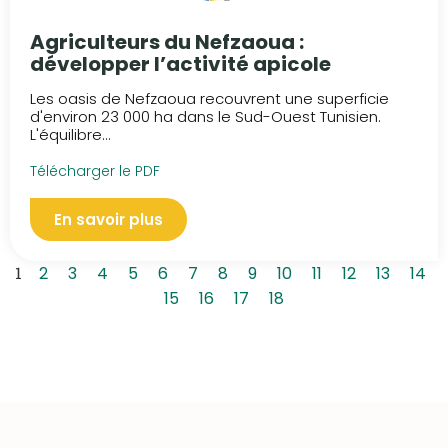
Agriculteurs du Nefzaoua :
développer l’activité apicole
Les oasis de Nefzaoua recouvrent une superficie
d'environ 23 000 ha dans le Sud-Ouest Tunisien.
L'équilibre...
Télécharger le PDF
En savoir plus
1
2
3
4
5
6
7
8
9
10
11
12
13
14
15
16
17
18