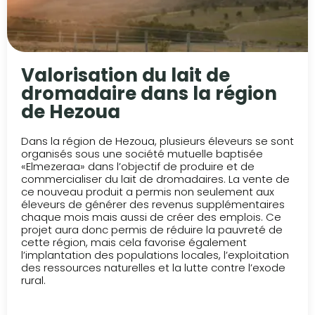
Valorisation du lait de
dromadaire dans la région
de Hezoua
Dans la région de Hezoua, plusieurs éleveurs se sont
organisés sous une société mutuelle baptisée
«Elmezeraa» dans l’objectif de produire et de
commercialiser du lait de dromadaires. La vente de
ce nouveau produit a permis non seulement aux
éleveurs de générer des revenus supplémentaires
chaque mois mais aussi de créer des emplois. Ce
projet aura donc permis de réduire la pauvreté de
cette région, mais cela favorise également
l’implantation des populations locales, l’exploitation
des ressources naturelles et la lutte contre l’exode
rural.