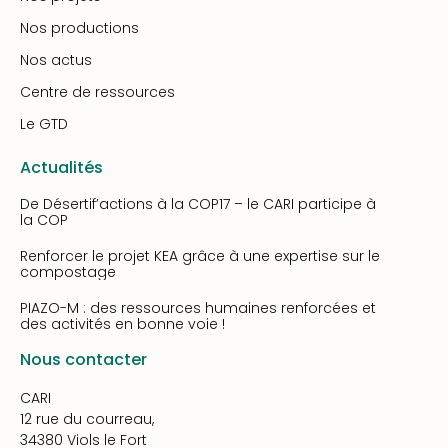
Nos productions
Nos actus
Centre de ressources
Le GTD
Actualités
De Désertif’actions à la COP17 – le CARI participe à
la COP
Renforcer le projet KEA grâce à une expertise sur le
compostage
PIAZO-M : des ressources humaines renforcées et
des activités en bonne voie !
Nous contacter
CARI
12 rue du courreau,
34380 Viols le Fort