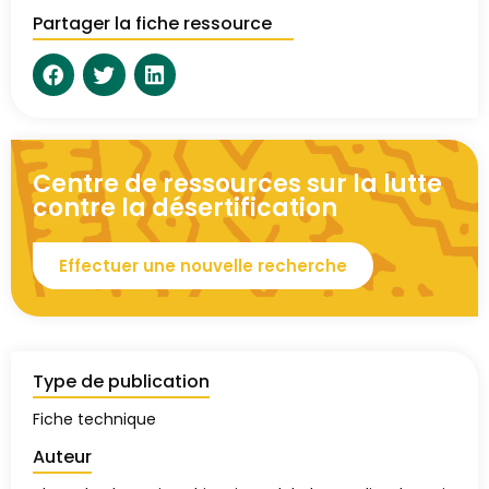
Partager la fiche ressource
Centre de ressources sur la lutte
contre la désertification
Effectuer une nouvelle recherche
Type de publication
Fiche technique
Auteur