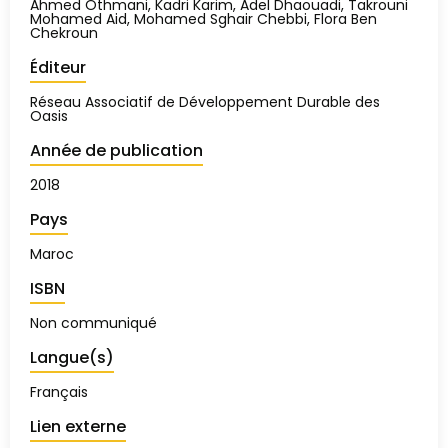
Ahmed Othmani, Kadri Karim, Adel Dhaouadi, Takrouni
Mohamed Aid, Mohamed Sghair Chebbi, Flora Ben
Chekroun
Éditeur
Réseau Associatif de Développement Durable des
Oasis
Année de publication
2018
Pays
Maroc
ISBN
Non communiqué
Langue(s)
Français
Lien externe