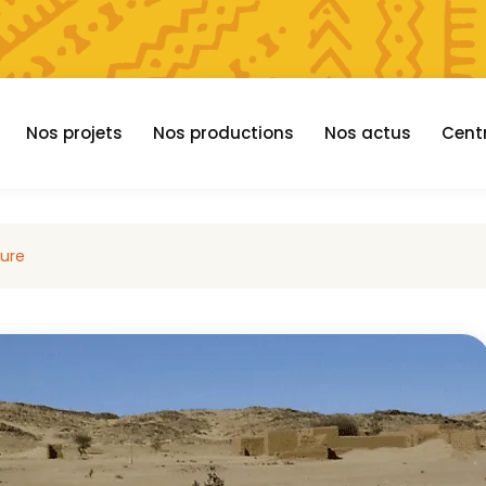
Nos projets
Nos productions
Nos actus
Cent
hure