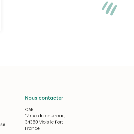
Nous contacter
CARI
12 rue du courreau,
34380 Viols le Fort
ise
France