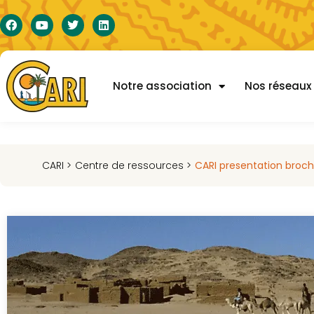
Notre association
Nos réseaux
CARI >
Centre de ressources >
CARI presentation broc