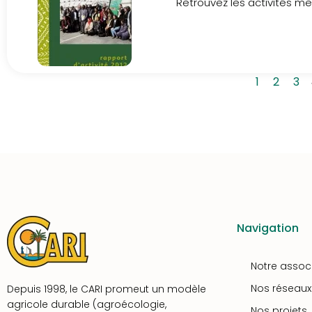
Retrouvez les activités men
1
2
3
Navigation
Notre assoc
Nos réseaux
Depuis 1998, le CARI promeut un modèle
agricole durable (agroécologie,
Nos projets