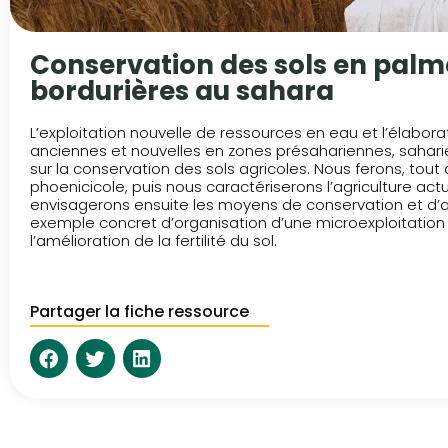
Conservation des sols en palm
bordurières au sahara
L’exploitation nouvelle de ressources en eau et l’élab
anciennes et nouvelles en zones présahariennes, sahar
sur la conservation des sols agricoles. Nous ferons, tou
phoenicicole, puis nous caractériserons l’agriculture actu
envisagerons ensuite les moyens de conservation et d’am
exemple concret d’organisation d’une microexploitation p
l’amélioration de la fertilité du sol.
Partager la fiche ressource