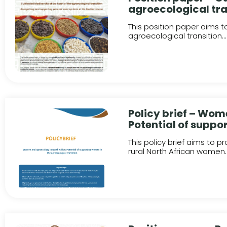
agroecological tra
peasant seed syst
This position paper aims to
agroecological transition...
Policy brief – Wom
Potential of suppo
transition
This policy brief aims to
rural North African women..