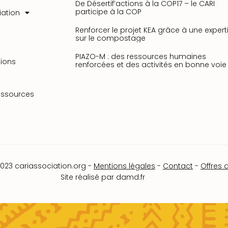
De Désertif’actions à la COP17 – le CARI
participe à la COP
iation
Renforcer le projet KEA grâce à une expert
sur le compostage
PIAZO-M : des ressources humaines
ions
renforcées et des activités en bonne voie 
essources
023 cariassociation.org -
Mentions légales
-
Contact
-
Offres 
Site réalisé par
damd.fr