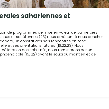
eraies sahariennes et
oration de programmes de mise en valeur de palmeraies
iennes et sahéliennes (23) nous amènent à nous pencher
t d’abord, un constat des sols rencontrés en zone
elle et ses orientations futures (15,22,23). Nous
élioration des sols. Enfin, nous terminerons par un
hoenicicole (15, 22) ayant le souci du maintien et de