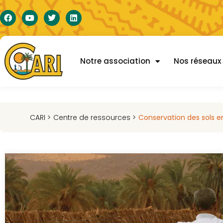
Notre association
Nos réseaux
CARI >
Centre de ressources >
Conservation des sols e