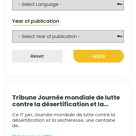
Year of publication
Reset
Apply
Tribune Journée mondiale de lutte
contre la désertification et la
sécheresse du 17 juin 2020 – LE
Ce 17 juin, Journée mondiale de lutte contre la
MONDE
désertification et la sécheresse, une centaine
de...