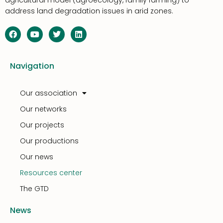
agricultural model (agroecology, family farming) to
address land degradation issues in arid zones.
Navigation
Our association
Our networks
Our projects
Our productions
Our news
Resources center
The GTD
News