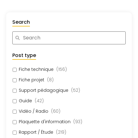
Search
Post type
Fiche technique
(
156
)
Fiche projet
(
8
)
Support pédagogique
(
52
)
Guide
(
42
)
Vidéo / Radio
(
60
)
Plaquette d'information
(
93
)
Rapport / Étude
(
219
)