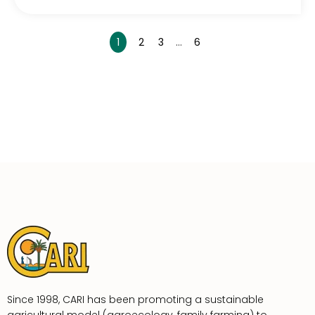
1
2
3
…
6
Since 1998, CARI has been promoting a sustainable