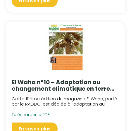
En savoir plus
El Waha n°10 – Adaptation au
changement climatique en terre
oasienne
Cette 10ème édition du magazine El Waha, porté
par le RADDO, est dédiée à l’adaptation au...
Télécharger le PDF
En savoir plus