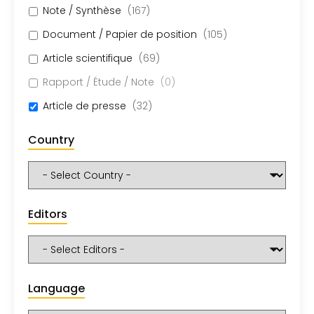
Note / Synthèse
(
167
)
Document / Papier de position
(
105
)
Article scientifique
(
69
)
Rapport / Étude / Note
(
0
)
Article de presse
(
32
)
Country
Editors
Language