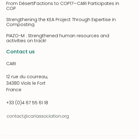
From Désertif’actions to COP17—CARI Participates in
COP
Strengthening the KEA Project Through Expertise in
Composting
PIAZO-M : Strengthened human resources and
activities on track!
Contact us
CARI
12 rue du courreau,
34380 Viols le Fort
France
+33 (0)4 67 55 61 18