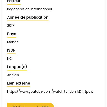
Éditeur
Regeneration International
Année de publication
2017
Pays
Monde
ISBN
NC
Langue(s)
Anglais
Lien externe
https://www.youtube.com/watch?v=dcmkD4jEpow