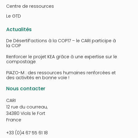
Centre de ressources
Le GTD
Actualités
De Désertif’actions à la COP17 – le CARI participe à
la COP
Renforcer le projet KEA grâce à une expertise sur le
compostage
PIAZO-M : des ressources humaines renforcées et
des activités en bonne voie !
Nous contacter
CARI
12 rue du courreau,
34380 Viols le Fort
France
+33 (0)4 67 55 61 18