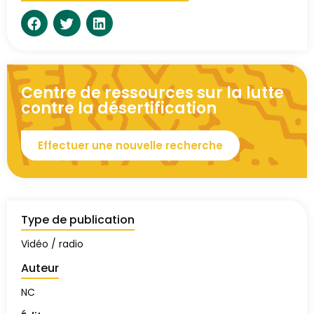
Centre de ressources sur la lutte
contre la désertification
Effectuer une nouvelle recherche
Type de publication
Vidéo / radio
Auteur
NC