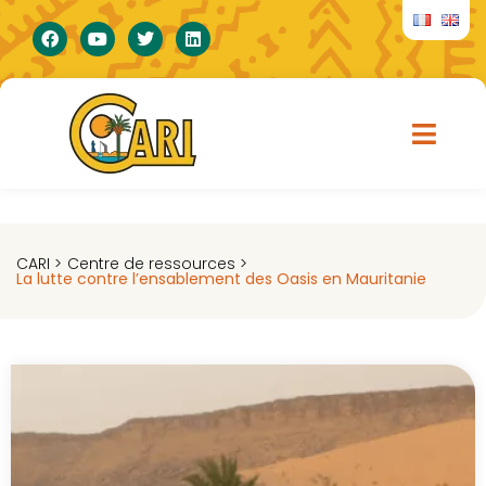
CARI >
Centre de ressources >
La lutte contre l’ensablement des Oasis en Mauritanie