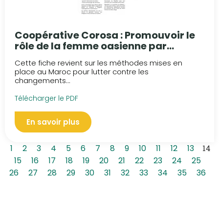
Coopérative Corosa : Promouvoir le
rôle de la femme oasienne par
l’amélioration des performances de
Cette fiche revient sur les méthodes mises en
l’élevage laitier
place au Maroc pour lutter contre les
changements...
Télécharger le PDF
En savoir plus
1
2
3
4
5
6
7
8
9
10
11
12
13
14
15
16
17
18
19
20
21
22
23
24
25
26
27
28
29
30
31
32
33
34
35
36