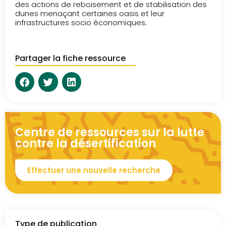
des actions de reboisement et de stabilisation des
dunes menaçant certaines oasis et leur
infrastructures socio économiques.
Partager la fiche ressource
Centre de ressources sur la lutte
contre la désertification
Effectuer une nouvelle recherche
Type de publication