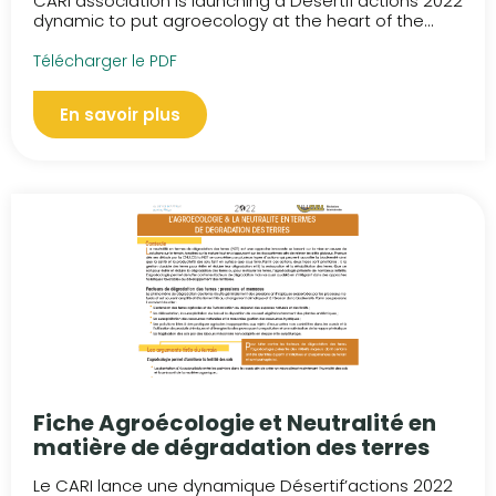
CARI association is launching a Desertif'actions 2022
dynamic to put agroecology at the heart of the...
Télécharger le PDF
En savoir plus
Fiche Agroécologie et Neutralité en
matière de dégradation des terres
Le CARI lance une dynamique Désertif’actions 2022