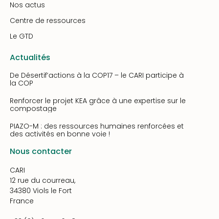
Nos actus
Centre de ressources
Le GTD
Actualités
De Désertif’actions à la COP17 – le CARI participe à
la COP
Renforcer le projet KEA grâce à une expertise sur le
compostage
PIAZO-M : des ressources humaines renforcées et
des activités en bonne voie !
Nous contacter
CARI
12 rue du courreau,
34380 Viols le Fort
France