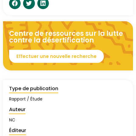
Centre de ressources sur la lutte
contre la désertification
Effectuer une nouvelle recherche
Type de publication
Rapport / Étude
Auteur
NC
Éditeur