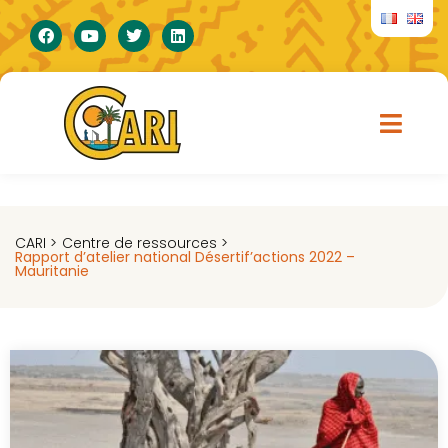
CARI >
Centre de ressources >
Rapport d’atelier national Désertif’actions 2022 –
Mauritanie