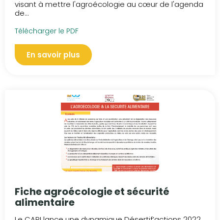
visant à mettre l'agroécologie au cœur de l'agenda
de...
Télécharger le PDF
En savoir plus
Fiche agroécologie et sécurité
alimentaire
Le CARI lance une dynamique Désertif’actions 2022