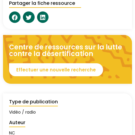
Partager la fiche ressource
Centre de ressources sur la lutte
contre la désertification
Effectuer une nouvelle recherche
Type de publication
Vidéo / radio
Auteur
NC