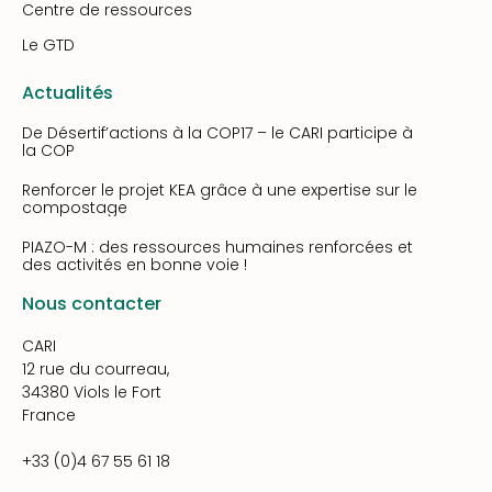
Centre de ressources
Le GTD
Actualités
De Désertif’actions à la COP17 – le CARI participe à
la COP
Renforcer le projet KEA grâce à une expertise sur le
compostage
PIAZO-M : des ressources humaines renforcées et
des activités en bonne voie !
Nous contacter
CARI
12 rue du courreau,
34380 Viols le Fort
France
+33 (0)4 67 55 61 18