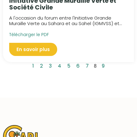
Initiative Grande Muraille Verte et
Société Civile
A l'occasion du forum entre l'Initiative Grande
Muraille Verte au Sahara et au Sahel (IGMVSS) et...
Télécharger le PDF
En savoir plus
1
2
3
4
5
6
7
8
9