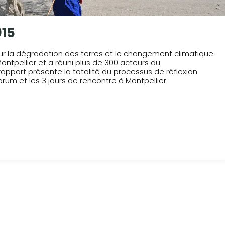
015
 sur la dégradation des terres et le changement climatique :
Montpellier et a réuni plus de 300 acteurs du
pport présente la totalité du processus de réflexion
orum et les 3 jours de rencontre à Montpellier.