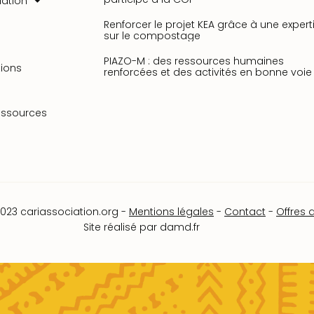
iation
Renforcer le projet KEA grâce à une expert
sur le compostage
PIAZO-M : des ressources humaines
ions
renforcées et des activités en bonne voie 
essources
023 cariassociation.org -
Mentions légales
-
Contact
-
Offres 
Site réalisé par
damd.fr