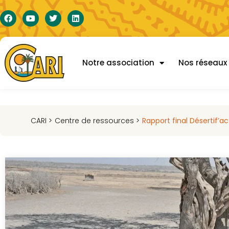
Notre association
Nos réseaux
CARI >
Centre de ressources >
Rapport final Désertif’ac