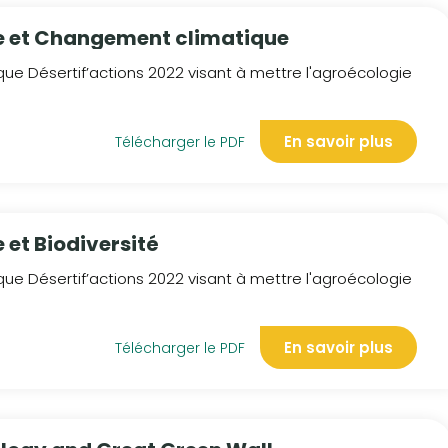
e et Changement climatique
ue Désertif’actions 2022 visant à mettre l'agroécologie
En savoir plus
Télécharger le PDF
 et Biodiversité
ue Désertif’actions 2022 visant à mettre l'agroécologie
En savoir plus
Télécharger le PDF