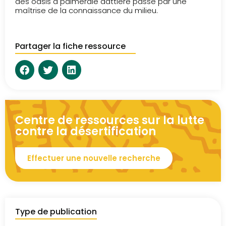
des oasis à palmeraie dattière passe par une
maîtrise de la connaissance du milieu.
Partager la fiche ressource
Centre de ressources sur la lutte
contre la désertification
Effectuer une nouvelle recherche
Type de publication