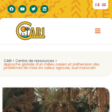
CARI >
Centre de ressources >
Approche globale d’un milieu oasien et préhension des
problèmes de mise en valeur agricole, sud marocain