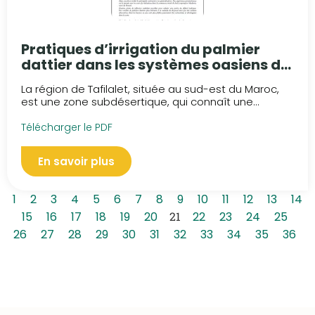
Pratiques d’irrigation du palmier
dattier dans les systèmes oasiens du
Tafilalet, Maroc
La région de Tafilalet, située au sud-est du Maroc,
est une zone subdésertique, qui connaît une...
Télécharger le PDF
En savoir plus
1
2
3
4
5
6
7
8
9
10
11
12
13
14
15
16
17
18
19
20
21
22
23
24
25
26
27
28
29
30
31
32
33
34
35
36