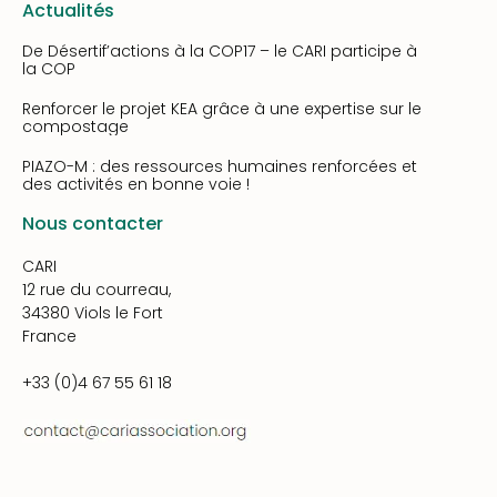
Actualités
De Désertif’actions à la COP17 – le CARI participe à
la COP
Renforcer le projet KEA grâce à une expertise sur le
compostage
PIAZO-M : des ressources humaines renforcées et
des activités en bonne voie !
Nous contacter
CARI
12 rue du courreau,
34380 Viols le Fort
France
+33 (0)4 67 55 61 18