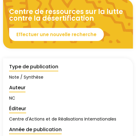
Centre de ressources sur la lutte
contre la désertification
Effectuer une nouvelle recherche
Type de publication
Note / Synthèse
Auteur
NC
Éditeur
Centre d'Actions et de Réalisations Internationales
Année de publication