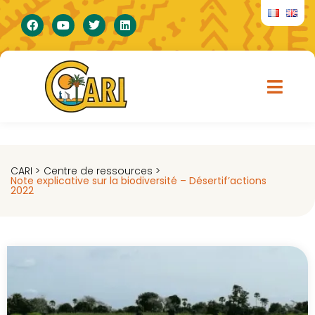
CARI >
Centre de ressources >
Note explicative sur la biodiversité – Désertif’actions
2022