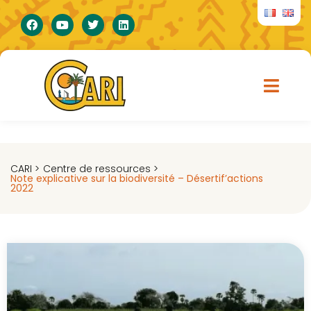
CARI >
Centre de ressources >
Note explicative sur la biodiversité – Désertif’actions
2022