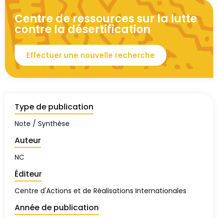
Centre de ressources sur la lutte
contre la désertification
Effectuer une nouvelle recherche
Type de publication
Note / Synthèse
Auteur
NC
Éditeur
Centre d'Actions et de Réalisations Internationales
Année de publication