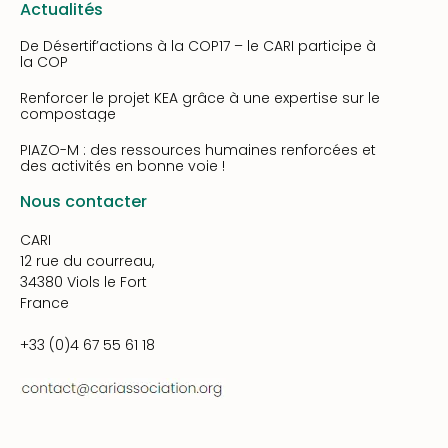
Actualités
De Désertif’actions à la COP17 – le CARI participe à
la COP
Renforcer le projet KEA grâce à une expertise sur le
compostage
PIAZO-M : des ressources humaines renforcées et
des activités en bonne voie !
Nous contacter
CARI
12 rue du courreau,
34380 Viols le Fort
France
+33 (0)4 67 55 61 18