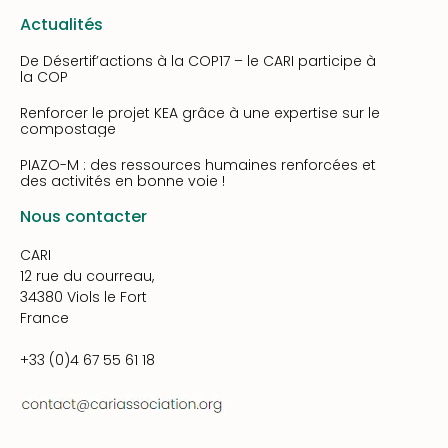
Actualités
De Désertif’actions à la COP17 – le CARI participe à
la COP
Renforcer le projet KEA grâce à une expertise sur le
compostage
PIAZO-M : des ressources humaines renforcées et
des activités en bonne voie !
Nous contacter
CARI
12 rue du courreau,
34380 Viols le Fort
France
+33 (0)4 67 55 61 18