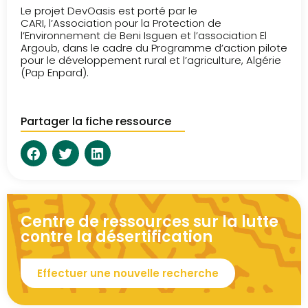
Le projet DevOasis est porté par le
CARI, l’Association pour la Protection de
l’Environnement de Beni Isguen et l’association El
Argoub, dans le cadre du Programme d’action pilote
pour le développement rural et l’agriculture, Algérie
(Pap Enpard).
Partager la fiche ressource
Centre de ressources sur la lutte
contre la désertification
Effectuer une nouvelle recherche