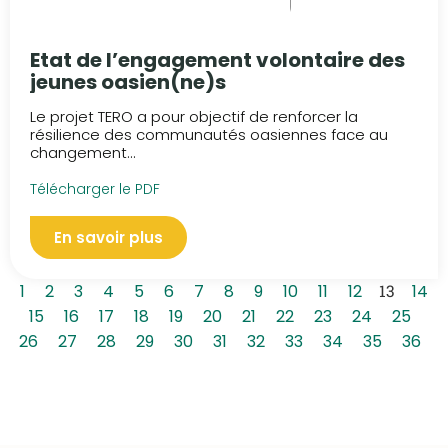
Etat de l’engagement volontaire des
jeunes oasien(ne)s
Le projet TERO a pour objectif de renforcer la
résilience des communautés oasiennes face au
changement...
Télécharger le PDF
En savoir plus
1
2
3
4
5
6
7
8
9
10
11
12
13
14
15
16
17
18
19
20
21
22
23
24
25
26
27
28
29
30
31
32
33
34
35
36