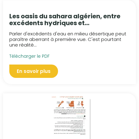
Les oasis du sahara algérien, entre
excédents hydriques et
salinité:l’exemple de l’oasis de
Parler d'excédents d'eau en milieu désertique peut
Ouargla
paraître aberrant à première vue. C'est pourtant
une réalité...
Télécharger le PDF
En savoir plus