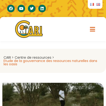
CARI >
Centre de ressources >
Etude de la gouvernance des ressources naturelles dans
les oasis