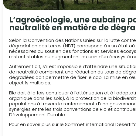
L’agroécologie, une aubaine pou
neutralité en matière de dégra
Selon la Convention des Nations Unies sur la lutte contre
dégradation des terres (NDT) correspond à « un état où l
nécessaires au soutien des fonctions et services écosy
restent stables ou augmentent au sein d’un écosystème 
Autrement dit, s’il est impossible d’atteindre une situati
de neutralité combinant une réduction du taux de dégrad
dégradées doit permettre de fixer le cap. La mise en œuv
objectifs multiples.
Elle doit à la fois contribuer à l’atténuation et à l’ad
organique dans les sols), à la protection de la biodiversi
populations à travers le renforcement d’une gouvernance
synergies entre les trois conventions de Rio et contribuen
Développement Durable.
Pour en savoir plus sur le Sommet international Désertif