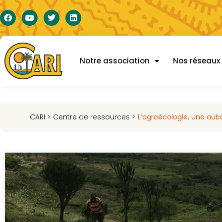
Notre association
Nos réseaux
CARI >
Centre de ressources >
L’agroécologie, une auba