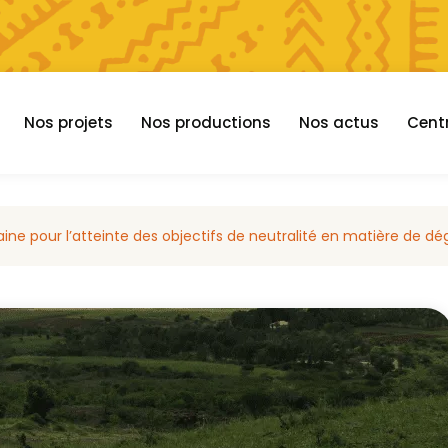
Nos projets
Nos productions
Nos actus
Cent
ine pour l’atteinte des objectifs de neutralité en matière de dé