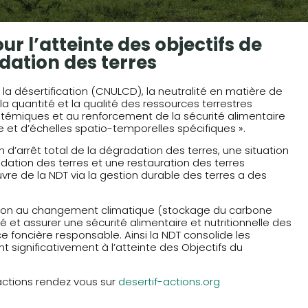
r l’atteinte des objectifs de
dation des terres
 la désertification (CNULCD), la neutralité en matière de
a quantité et la qualité des ressources terrestres
stémiques et au renforcement de la sécurité alimentaire
et d’échelles spatio-temporelles spécifiques ».
on d’arrêt total de la dégradation des terres, une situation
ation des terres et une restauration des terres
re de la NDT via la gestion durable des terres a des
aptation au changement climatique (stockage du carbone
té et assurer une sécurité alimentaire et nutritionnelle des
 foncière responsable. Ainsi la NDT consolide les
t significativement à l’atteinte des Objectifs du
’actions rendez vous sur
desertif-actions.org