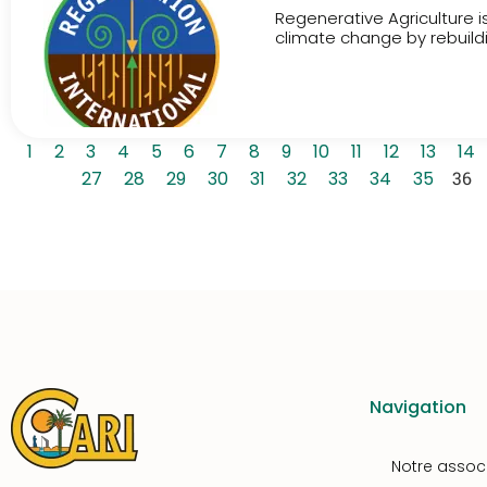
Regenerative Agriculture 
climate change by rebuildin
1
2
3
4
5
6
7
8
9
10
11
12
13
14
27
28
29
30
31
32
33
34
35
36
Navigation
Notre assoc