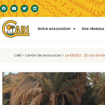
Notre association
Nos réseaux
CARI >
Centre de ressources >
Le RADDO : 20 ans d’inte