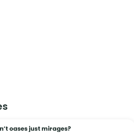
s​
n’t oases just mirages?