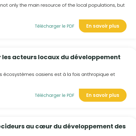
s not only the main resource of the local populations, but
En savoir plus
Télécharger le PDF
les acteurs locaux du développement
s écosystèmes oasiens est à la fois anthropique et
En savoir plus
Télécharger le PDF
 décideurs au cœur du développement des