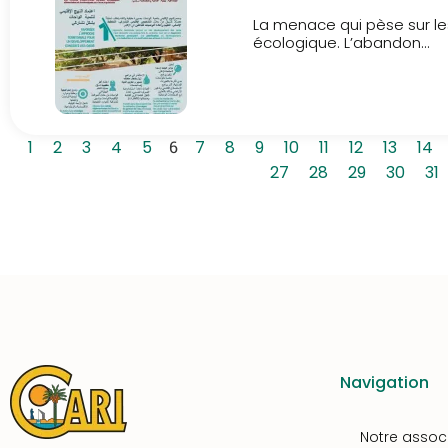
La menace qui pèse sur le
écologique. L’abandon...
1
2
3
4
5
6
7
8
9
10
11
12
13
14
27
28
29
30
31
Navigation
Notre assoc