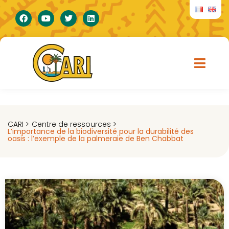
CARI >
Centre de ressources >
L’importance de la biodiversité pour la durabilité des
oasis : l’exemple de la palmeraie de Ben Chabbat