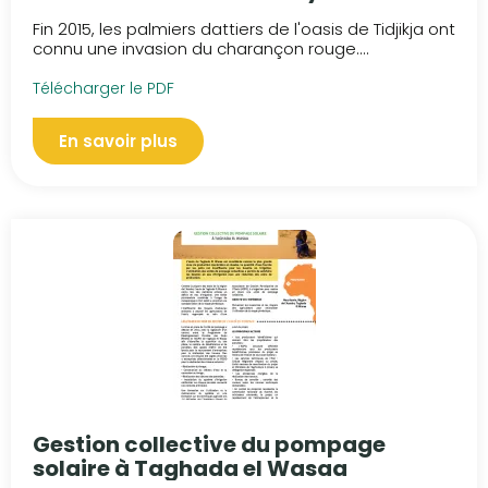
service de la palmeraie de Tidjikja
Fin 2015, les palmiers dattiers de l'oasis de Tidjikja ont
connu une invasion du charançon rouge....
Télécharger le PDF
En savoir plus
Gestion collective du pompage
solaire à Taghada el Wasaa