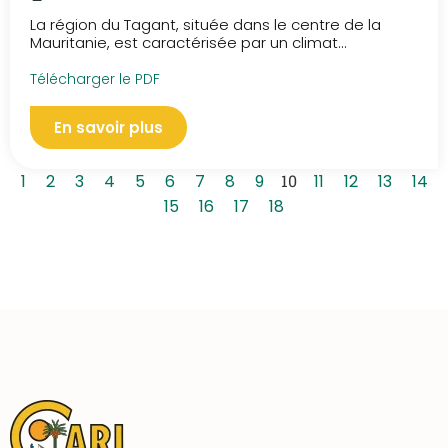
seuils de ralentissement
La région du Tagant, située dans le centre de la
Mauritanie, est caractérisée par un climat...
Télécharger le PDF
En savoir plus
1
2
3
4
5
6
7
8
9
10
11
12
13
14
15
16
17
18