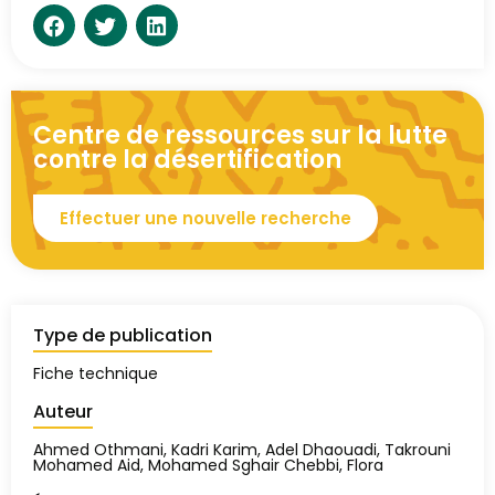
Centre de ressources sur la lutte
contre la désertification
Effectuer une nouvelle recherche
Type de publication
Fiche technique
Auteur
Ahmed Othmani, Kadri Karim, Adel Dhaouadi, Takrouni
Mohamed Aid, Mohamed Sghair Chebbi, Flora