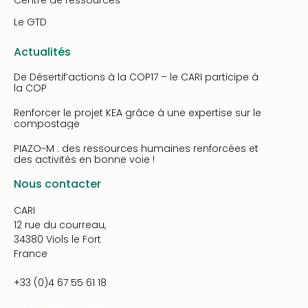
Centre de ressources
Le GTD
Actualités
De Désertif’actions à la COP17 – le CARI participe à
la COP
Renforcer le projet KEA grâce à une expertise sur le
compostage
PIAZO-M : des ressources humaines renforcées et
des activités en bonne voie !
Nous contacter
CARI
12 rue du courreau,
34380 Viols le Fort
France
+33 (0)4 67 55 61 18