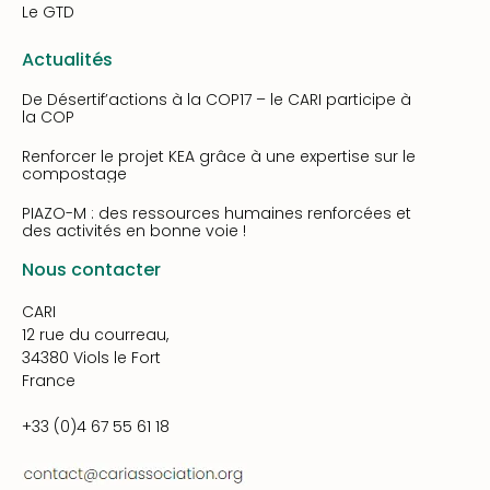
Le GTD
Actualités
De Désertif’actions à la COP17 – le CARI participe à
la COP
Renforcer le projet KEA grâce à une expertise sur le
compostage
PIAZO-M : des ressources humaines renforcées et
des activités en bonne voie !
Nous contacter
CARI
12 rue du courreau,
34380 Viols le Fort
France
+33 (0)4 67 55 61 18