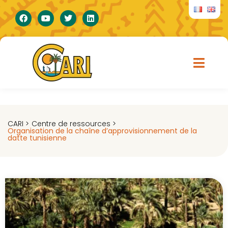
CARI >
Centre de ressources >
Organisation de la chaîne d’approvisionnement de la
datte tunisienne