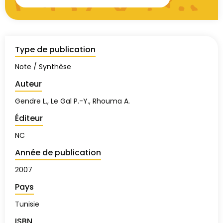
Type de publication
Note / Synthèse
Auteur
Gendre L., Le Gal P.-Y., Rhouma A.
Éditeur
NC
Année de publication
2007
Pays
Tunisie
ISBN