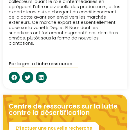
collecteurs jouant le rôle d’intermédiaires en
agrégeant l’offre individuelle des producteurs, et les
exportateurs qui se chargent du conditionnement
de la datte avant son envoi vers les marchés
extérieurs. Ce marché export est essentiellement
basé sur la variété Deglet El Nour dont les
superficies ont fortement augmenté ces dernières
années, plutôt sous la forme de nouvelles
plantations.
Partager la fiche ressource
Centre de ressources sur la lutte
contre la désertification
Effectuer une nouvelle recherche