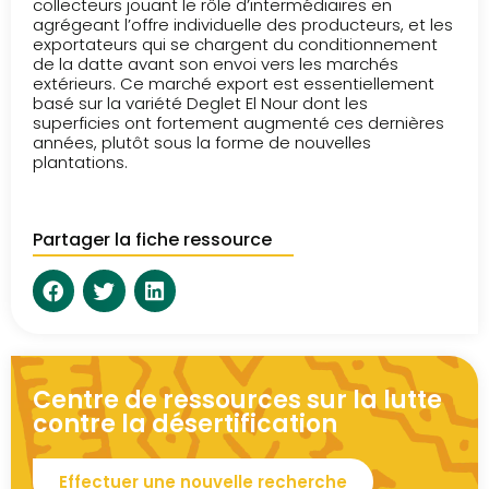
collecteurs jouant le rôle d’intermédiaires en
agrégeant l’offre individuelle des producteurs, et les
exportateurs qui se chargent du conditionnement
de la datte avant son envoi vers les marchés
extérieurs. Ce marché export est essentiellement
basé sur la variété Deglet El Nour dont les
superficies ont fortement augmenté ces dernières
années, plutôt sous la forme de nouvelles
plantations.
Partager la fiche ressource
Centre de ressources sur la lutte
contre la désertification
Effectuer une nouvelle recherche