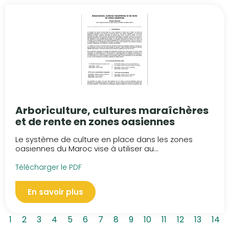
Arboriculture, cultures maraîchères
et de rente en zones oasiennes
Le système de culture en place dans les zones
oasiennes du Maroc vise à utiliser au...
Télécharger le PDF
En savoir plus
1
2
3
4
5
6
7
8
9
10
11
12
13
14