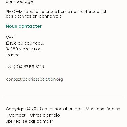
compostage
PIAZO-M : des ressources humaines renforcées et
des activités en bonne voie !
Nous contacter
CARI
12 rue du courreau,
34380 Viols le Fort
France
+33 (0)4 67 55 61 18
Copyright © 2023 cariassociation.org -
Mentions légales
-
Contact
-
Offres d'emploi
Site réalisé par
damd.fr