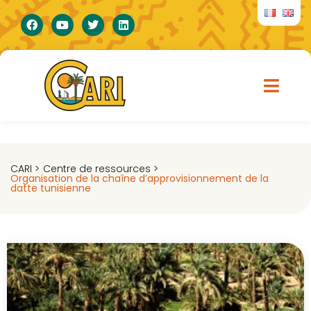
CARI >
Centre de ressources >
Organisation de la chaîne d’approvisionnement de la
datte tunisienne