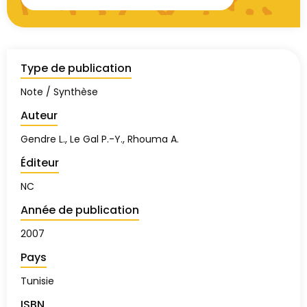
Type de publication
Note / Synthèse
Auteur
Gendre L., Le Gal P.-Y., Rhouma A.
Éditeur
NC
Année de publication
2007
Pays
Tunisie
ISBN