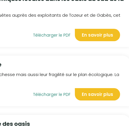
uêtes auprès des exploitants de Tozeur et de Gabès, cet
En savoir plus
Télécharger le PDF
e
ichesse mais aussi leur fragilité sur le plan écologique. La
En savoir plus
Télécharger le PDF
e des oasis