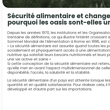
Sécurité alimentaire et chan
pourquoi les oasis sont-elles u
Depuis les années 1970, les institutions et les Organis
trentaine de définitions, ce qui illustre l’intérêt croissan
Sommet Mondial de l’Alimentation à Rome en 1996, est ce
« La sécurité alimentaire est assurée quand toutes les
socialement et physiquement accès à une alimentation s
nutritive qui satisfait leurs besoins nutritionnels et leu
une vie active et saine »
Si cette conception de la sécurité alimentaire est reten
qu’elle met en avant l’aspect multidimensionnel de celle-
disponibilité, l’accès, la salubrité et la stabilité.
La sécurité alimentaire d’un pays est atteinte lorsque l
quantité et en qualité satisfaisante. Pour réaliser cela, il
développé et d’autre part sur les importations.