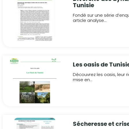
Tunisie
Fondé sur une série d’enq
article analyse...
Les oasis de Tunisi
Découvrez les oasis, leur r
mise en...
Sécheresse et cris