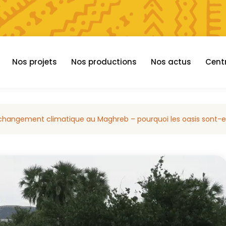
Nos projets
Nos productions
Nos actus
Cent
 changement climatique au Maghreb – pourquoi les oasis sont-el