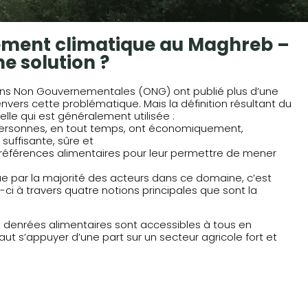
gement climatique au Maghreb –
ne solution ?
ations Non Gouvernementales (ONG) ont publié plus d’une
t envers cette problématique. Mais la définition résultant du
lle qui est généralement utilisée :
 personnes, en tout temps, ont économiquement,
uffisante, sûre et
rs préférences alimentaires pour leur permettre de mener
ue par la majorité des acteurs dans ce domaine, c’est
ci à travers quatre notions principales que sont la
es denrées alimentaires sont accessibles à tous en
 faut s’appuyer d’une part sur un secteur agricole fort et