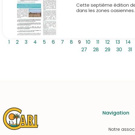
Cette septième édition de
dans les zones oasiennes..
1
2
3
4
5
6
7
8
9
10
11
12
13
14
27
28
29
30
31
Navigation
Notre assoc