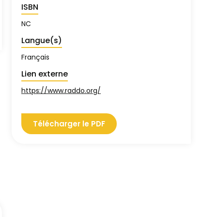
ISBN
NC
Langue(s)
Français
Lien externe
https://www.raddo.org/
Télécharger le PDF